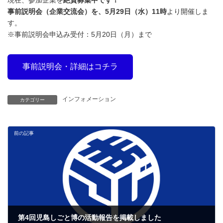
現在、参加企業を
絶賛募集中です！
事前説明会（企業交流会）を、5月29日（水）11時
より開催しま
す。
※事前説明会申込み受付：5月20日（月）まで
事前説明会・詳細はコチラ
インフォメーション
カテゴリー
前の記事
第4回児島しごと博の活動報告を掲載しました